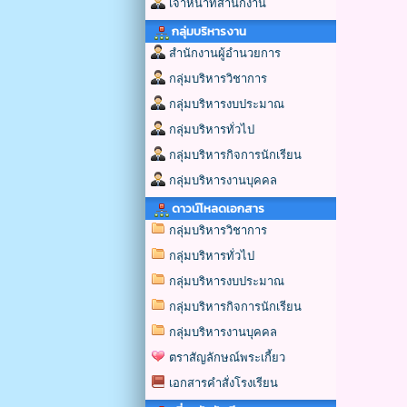
เจ้าหน้าที่สำนักงาน
กลุ่มบริหารงาน
สำนักงานผู้อำนวยการ
กลุ่มบริหารวิชาการ
กลุ่มบริหารงบประมาณ
กลุ่มบริหารทั่วไป
กลุ่มบริหารกิจการนักเรียน
กลุ่มบริหารงานบุคคล
ดาวน์โหลดเอกสาร
กลุ่มบริหารวิชาการ
กลุ่มบริหารทั่วไป
กลุ่มบริหารงบประมาณ
กลุ่มบริหารกิจการนักเรียน
กลุ่มบริหารงานบุคคล
ตราสัญลักษณ์พระเกี้ยว
เอกสารคำสั่งโรงเรียน