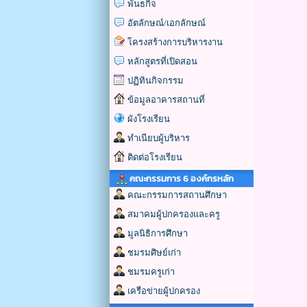
พันธกิจ
อัตลักษณ์/เอกลักษณ์
โครงสร้างการบริหารงาน
หลักสูตรที่เปิดสอน
ปฏิทินกิจกรรม
ข้อมูลอาคารสถานที่
ผังโรงเรียน
ทำเนียบผู้บริหาร
ติดต่อโรงเรียน
คณะกรรมการ 6 องค์กรหลัก
คณะกรรมการสถานศึกษา
สมาคมผู้ปกครองและครู
มูลนิธิการศึกษา
ชมรมศิษย์เก่า
ชมรมครูเก่า
เครือข่ายผู้ปกครอง