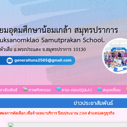
ชาสัมพันธ์
ภาพกิจกรรม
ถาม-ตอบ(Q&A)
สมุดเยี่ยม
ข่าวประชาสัมพันธ์
ผลการคัดเลือก เพื่อจ้างเหมาบริการ ปีงบประมาณ 2569 ตำแหน่งครูธุรกิจ