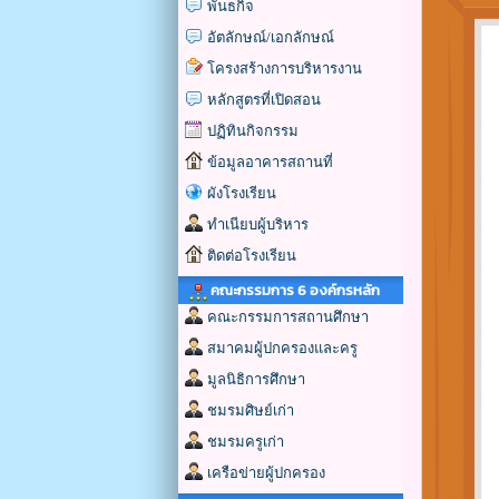
พันธกิจ
อัตลักษณ์/เอกลักษณ์
โครงสร้างการบริหารงาน
หลักสูตรที่เปิดสอน
ปฏิทินกิจกรรม
ข้อมูลอาคารสถานที่
ผังโรงเรียน
ทำเนียบผู้บริหาร
ติดต่อโรงเรียน
คณะกรรมการ 6 องค์กรหลัก
คณะกรรมการสถานศึกษา
สมาคมผู้ปกครองและครู
มูลนิธิการศึกษา
ชมรมศิษย์เก่า
ชมรมครูเก่า
เครือข่ายผู้ปกครอง