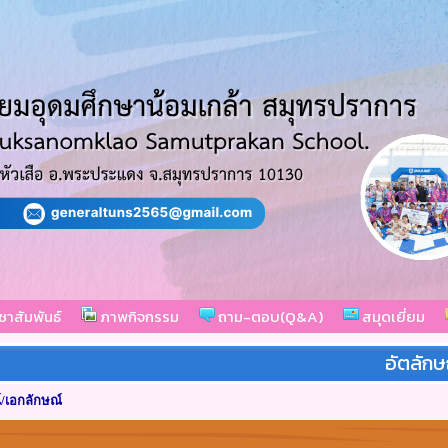
ชาสัมพันธ์
ภาพกิจกรรม
ถาม-ตอบ(Q&A)
สมุดเยี่ยม
อัตลักษ
์/เอกลักษณ์