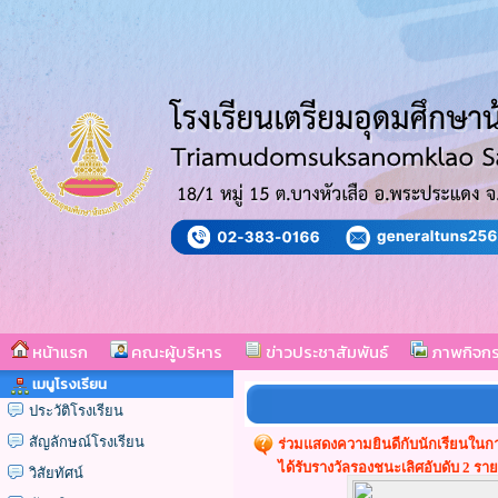
หน้าแรก
คณะผู้บริหาร
ข่าวประชาสัมพันธ์
ภาพกิจก
เมนูโรงเรียน
ประวัติโรงเรียน
สัญลักษณ์โรงเรียน
ร่วมแสดงความยินดีกับนักเรียนในก
ได้รับรางวัลรองชนะเลิศอับดับ 2 ราย
วิสัยทัศน์